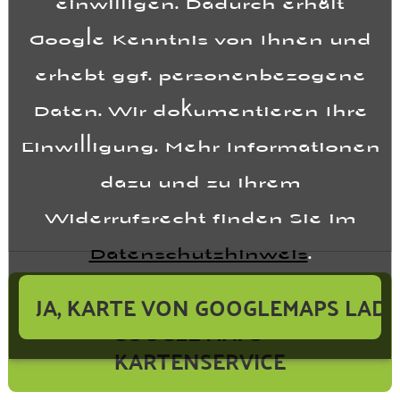
Google Kenntnis von Ihnen und
erhebt ggf. personenbezogene
Daten. Wir dokumentieren Ihre
Einwilligung. Mehr Informationen
dazu und zu ihrem
Widerrufsrecht finden Sie im
Datenschutzhinweis
.
ANFAHRT BERECHNEN ÜBER
GOOGLE MAPS™-
KARTENSERVICE