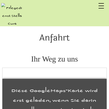
Anfahrt
Ihr Weg zu uns
Diese GoogleMaps-Karte wird
erst geladen, wenn Sie darin
einwilligen. Dadurch erhält