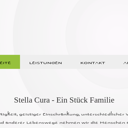
EITE
LEISTUNGEN
KONTAKT
A
Stella Cura - Ein Stück Familie
ftigkeit, geistiger Einschränkung, unterschiedliche
nd anderer Lebenswege nehmen wir die Menschen a