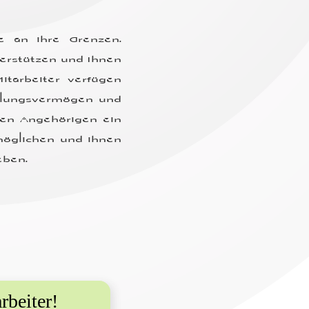
e an ihre Grenzen.
er
stützen und Ihnen
itarbeiter verfügen
lungs
vermögen und
en Angehörigen ein
öglichen und ihnen
eben.
rbeiter!