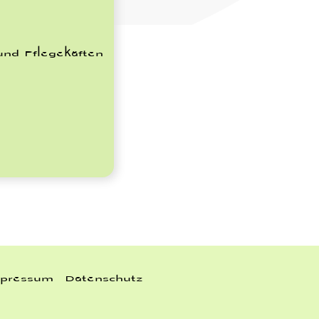
 und Pflegekäften
pressum
Datenschutz