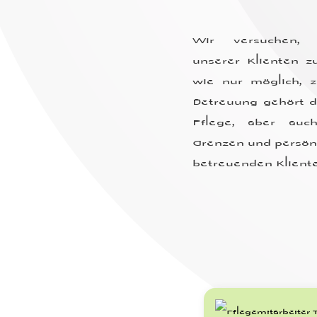
Wir versuchen, 
unserer Klienten z
wie nur möglich, z
Betreuung gehört d
Pflege, aber auc
Grenzen und persön
betreuenden Kliente