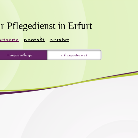
hr Pflegedienst in Erfurt
artseite
Kontakt
Anfahrt
Tagespflege
Pflegedienst