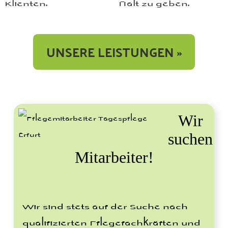
Klienten.
Halt zu geben.
UNSERE LEISTUNGEN »
Wir
suchen
Mitarbeiter!
Wir sind stets auf der Suche nach
qualifizierten Pflegefachkräften und